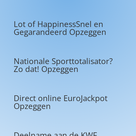
Lot of HappinessSnel en
Gegarandeerd Opzeggen
Nationale Sporttotalisator?
Zo dat! Opzeggen
Direct online EuroJackpot
Opzeggen
Deelname aan de KWF