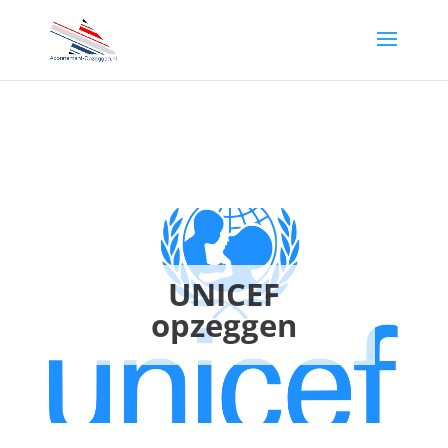
UNICEF
opzeggen