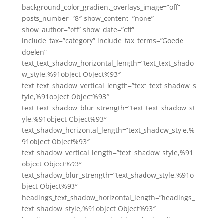
background_color_gradient_overlays_image=”off”
posts_number=”8″ show_content=”none”
show_author=”off” show_date=”off”
include_tax=”category” include_tax_terms=”Goede
doelen”
text_text_shadow_horizontal_length=”text_text_shado
w_style,%91object Object%93″
text_text_shadow_vertical_length=”text_text_shadow_s
tyle,%91object Object%93″
text_text_shadow_blur_strength=”text_text_shadow_st
yle,%91object Object%93″
text_shadow_horizontal_length=”text_shadow_style,%
91object Object%93″
text_shadow_vertical_length=”text_shadow_style,%91
object Object%93″
text_shadow_blur_strength=”text_shadow_style,%91o
bject Object%93″
headings_text_shadow_horizontal_length=”headings_
text_shadow_style,%91object Object%93″