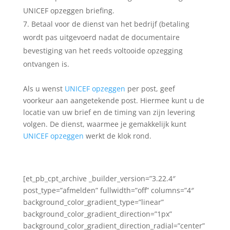
UNICEF opzeggen briefing.
Betaal voor de dienst van het bedrijf (betaling
wordt pas uitgevoerd nadat de documentaire
bevestiging van het reeds voltooide opzegging
ontvangen is.
Als u wenst
UNICEF opzeggen
per post, geef
voorkeur aan aangetekende post. Hiermee kunt u de
locatie van uw brief en de timing van zijn levering
volgen. De dienst, waarmee je gemakkelijk kunt
UNICEF opzeggen
werkt de klok rond.
[et_pb_cpt_archive _builder_version=”3.22.4″
post_type=”afmelden” fullwidth=”off” columns=”4″
background_color_gradient_type=”linear”
background_color_gradient_direction=”1px”
background_color_gradient_direction_radial=”center”