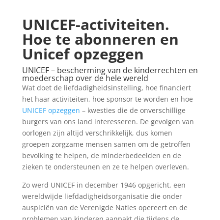
UNICEF-activiteiten.
Hoe te abonneren en
Unicef opzeggen
UNICEF – bescherming van de kinderrechten en
moederschap over de hele wereld
Wat doet de liefdadigheidsinstelling, hoe financiert
het haar activiteiten, hoe sponsor te worden en hoe
UNICEF opzeggen
– kwesties die de onverschillige
burgers van ons land interesseren. De gevolgen van
oorlogen zijn altijd verschrikkelijk, dus komen
groepen zorgzame mensen samen om de getroffen
bevolking te helpen, de minderbedeelden en de
zieken te ondersteunen en ze te helpen overleven.
Zo werd UNICEF in december 1946 opgericht, een
wereldwijde liefdadigheidsorganisatie die onder
auspiciën van de Verenigde Naties opereert en de
problemen van kinderen aanpakt die tijdens de