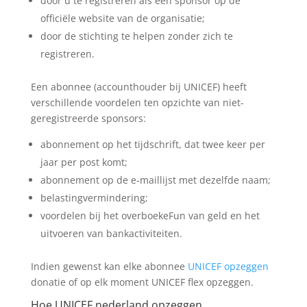
door u te registreren als een sponsor op de
officiële website van de organisatie;
door de stichting te helpen zonder zich te
registreren.
Een abonnee (accounthouder bij UNICEF) heeft
verschillende voordelen ten opzichte van niet-
geregistreerde sponsors:
abonnement op het tijdschrift, dat twee keer per
jaar per post komt;
abonnement op de e-maillijst met dezelfde naam;
belastingvermindering;
voordelen bij het overboekeFun van geld en het
uitvoeren van bankactiviteiten.
Indien gewenst kan elke abonnee
UNICEF opzeggen
donatie of op elk moment UNICEF flex opzeggen.
Hoe
UNICEF nederland opzeggen