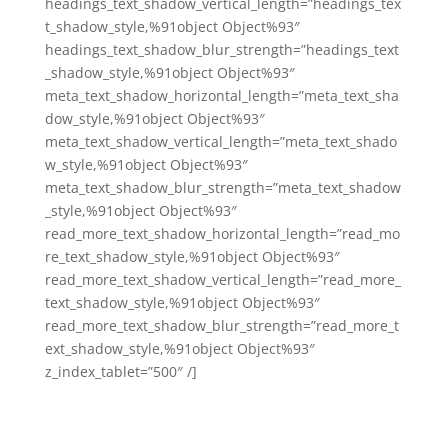
headings_text_shadow_vertical_length=”headings_tex
t_shadow_style,%91object Object%93″
headings_text_shadow_blur_strength=”headings_text
_shadow_style,%91object Object%93″
meta_text_shadow_horizontal_length=”meta_text_sha
dow_style,%91object Object%93″
meta_text_shadow_vertical_length=”meta_text_shado
w_style,%91object Object%93″
meta_text_shadow_blur_strength=”meta_text_shadow
_style,%91object Object%93″
read_more_text_shadow_horizontal_length=”read_mo
re_text_shadow_style,%91object Object%93″
read_more_text_shadow_vertical_length=”read_more_
text_shadow_style,%91object Object%93″
read_more_text_shadow_blur_strength=”read_more_t
ext_shadow_style,%91object Object%93″
z_index_tablet=”500″ /]