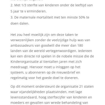
Met 1/3 sterfte van kinderen onder de leeftijd van
5 jaar te v erminderen.
De maternale mortaliteit met ten minste 50% te
doen dalen.
Het zou heel moeilijk zijn om deze taken te
verwezenlijken zonder de veelzijdige hulp was van
ambassadeurs van goodwill die meer dan 180
landen van de wereld vertegenwoordigen. Iedereen
kan een directe rol spelen in de nobele missie die de
Kinderorganisatie al tientallen jaren met zich
meedraagt. Hiervoor moet u inloggen op het
systeem, u abonneren op de nieuwsbrief en
regelmatig voor het goede doel te doneren.
Op dit moment ondersteunt de organisatie 21 staten
waar vijandelijkheden plaatsvinden, met lage
levensstandaard, hoog sterftecijfer van kinderen en
moeders en gevallen van wrede behandeling van