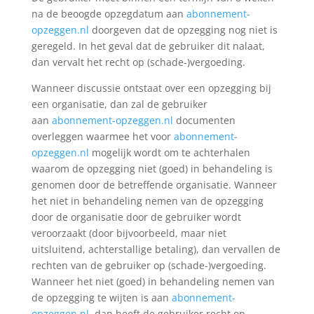
na de beoogde opzegdatum aan
abonnement-
opzeggen.nl
doorgeven dat de opzegging nog niet is
geregeld. In het geval dat de gebruiker dit nalaat,
dan vervalt het recht op (schade-)vergoeding.
Wanneer discussie ontstaat over een opzegging bij
een organisatie, dan zal de gebruiker
aan
abonnement-opzeggen.nl
documenten
overleggen waarmee het voor
abonnement-
opzeggen.nl
mogelijk wordt om te achterhalen
waarom de opzegging niet (goed) in behandeling is
genomen door de betreffende organisatie. Wanneer
het niet in behandeling nemen van de opzegging
door de organisatie door de gebruiker wordt
veroorzaakt (door bijvoorbeeld, maar niet
uitsluitend, achterstallige betaling), dan vervallen de
rechten van de gebruiker op (schade-)vergoeding.
Wanneer het niet (goed) in behandeling nemen van
de opzegging te wijten is aan
abonnement-
opzeggen.nl
, dan heeft de gebruiker recht op