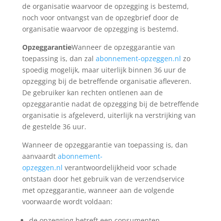
de organisatie waarvoor de opzegging is bestemd,
noch voor ontvangst van de opzegbrief door de
organisatie waarvoor de opzegging is bestemd.
Opzeggarantie
Wanneer de opzeggarantie van
toepassing is, dan zal
abonnement-opzeggen.nl
zo
spoedig mogelijk, maar uiterlijk binnen 36 uur de
opzegging bij de betreffende organisatie afleveren.
De gebruiker kan rechten ontlenen aan de
opzeggarantie nadat de opzegging bij de betreffende
organisatie is afgeleverd, uiterlijk na verstrijking van
de gestelde 36 uur.
Wanneer de opzeggarantie van toepassing is, dan
aanvaardt
abonnement-
opzeggen.nl
verantwoordelijkheid voor schade
ontstaan door het gebruik van de verzendservice
met opzeggarantie, wanneer aan de volgende
voorwaarde wordt voldaan:
de opzegging betreft een consumenten