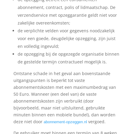
abonnement, contract, polis of lidmaatschap. De
verzendservice met opzeggarantie geldt niet voor
zakelijke overeenkomsten;
de verplichte velden voor gegevens noodzakelijk
voor een goede, deugdelijke opzegging, zijn juist
en volledig ingevuld;
de opzegging bij de opgezegde organisatie binnen
de gestelde termijn contractueel mogelijk is.
Ontstane schade in het geval aan bovenstaande
uitgangspunten is beperkt tot vaste
abonnementskosten met een maximumbedrag van
50 Euro. Wanneer (een deel van) de vaste
abonnementskosten zijn verbruikt (door
bijvoorbeeld, maar niet uitsluitend, gebruikte
minuten binnen een mobiele bundel), dan worden
deze niet door
vergoed.
abonnement-opzeggen.nl
De gebruiker moet binnen een termijn van 8 weken