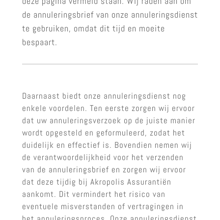
deze pagina vermeld staan. Wij raden aan om
de annuleringsbrief van onze annuleringsdienst
te gebruiken, omdat dit tijd en moeite
bespaart.
Daarnaast biedt onze annuleringsdienst nog
enkele voordelen. Ten eerste zorgen wij ervoor
dat uw annuleringsverzoek op de juiste manier
wordt opgesteld en geformuleerd, zodat het
duidelijk en effectief is. Bovendien nemen wij
de verantwoordelijkheid voor het verzenden
van de annuleringsbrief en zorgen wij ervoor
dat deze tijdig bij Akropolis Assurantiën
aankomt. Dit vermindert het risico van
eventuele misverstanden of vertragingen in
het annuleringsproces. Onze annuleringsdienst