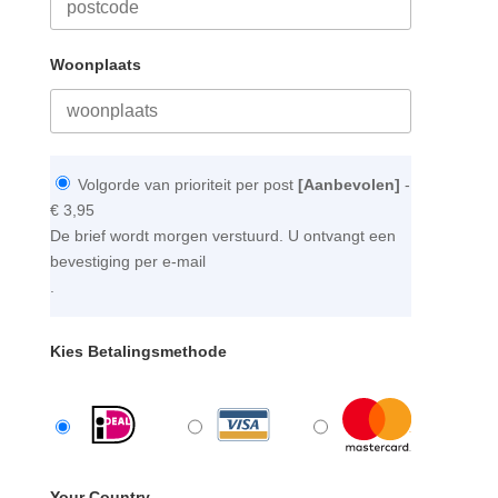
Woonplaats
Volgorde van prioriteit per post
[Aanbevolen]
-
€ 3,95
De brief wordt morgen verstuurd. U ontvangt een
bevestiging per e-mail
.
Kies Betalingsmethode
Your Country