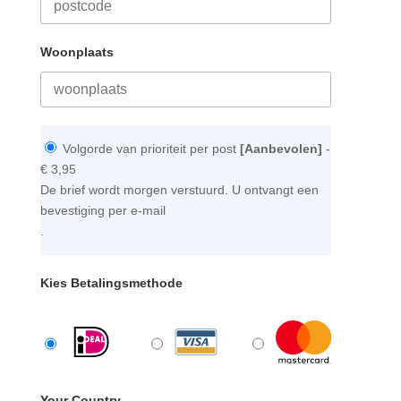
Woonplaats
Volgorde van prioriteit per post
[Aanbevolen]
-
€ 3,95
De brief wordt morgen verstuurd. U ontvangt een
bevestiging per e-mail
.
Kies Betalingsmethode
Your Country