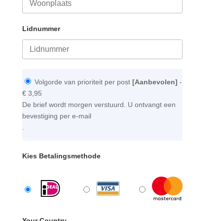
Lidnummer
Volgorde van prioriteit per post
[Aanbevolen]
-
€ 3,95
De brief wordt morgen verstuurd. U ontvangt een
bevestiging per e-mail
.
Kies Betalingsmethode
Your Country