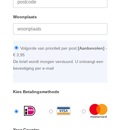
Woonplaats
Volgorde van prioriteit per post
[Aanbevolen]
-
€ 3,95
De brief wordt morgen verstuurd. U ontvangt een
bevestiging per e-mail
.
Kies Betalingsmethode
Your Country