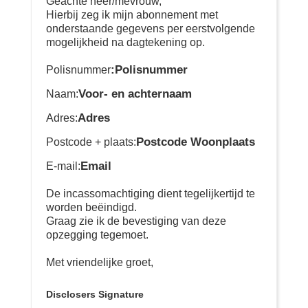
Geachte heer/mevrouw,
Hierbij zeg ik mijn abonnement met
onderstaande gegevens per eerstvolgende
mogelijkheid na dagtekening op.
:Polisnummer
Polisnummer
Voor- en achternaam
Naam:
Adres
Adres:
Postcode Woonplaats
Postcode + plaats:
Email
E-mail:
De incassomachtiging dient tegelijkertijd te
worden beëindigd.
Graag zie ik de bevestiging van deze
opzegging tegemoet.
Met vriendelijke groet,
Disclosers Signature