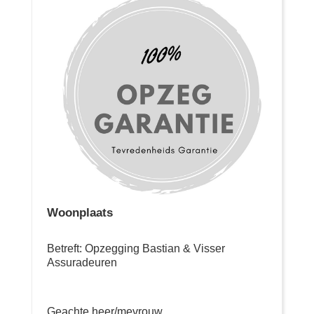
Woonplaats
Betreft: Opzegging Bastian & Visser
Assuradeuren
Geachte heer/mevrouw,