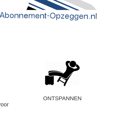
ONTSPANNEN
voor