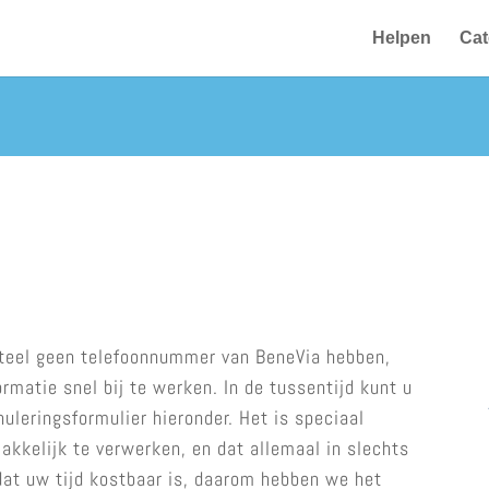
Helpen
Cat
teel geen telefoonnummer van BeneVia hebben,
matie snel bij te werken. In de tussentijd kunt u
leringsformulier hieronder. Het is speciaal
kkelijk te verwerken, en dat allemaal in slechts
at uw tijd kostbaar is, daarom hebben we het