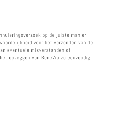
nnuleringsverzoek op de juiste manier
twoordelijkheid voor het verzenden van de
 van eventuele misverstanden of
n het opzeggen van BeneVia zo eenvoudig