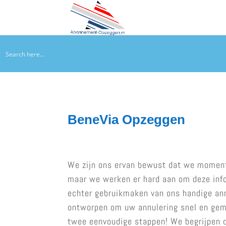
BeneVia Opzeggen
We zijn ons ervan bewust dat we momen
maar we werken er hard aan om deze infor
echter gebruikmaken van ons handige annu
ontworpen om uw annulering snel en gema
twee eenvoudige stappen! We begrijpen d