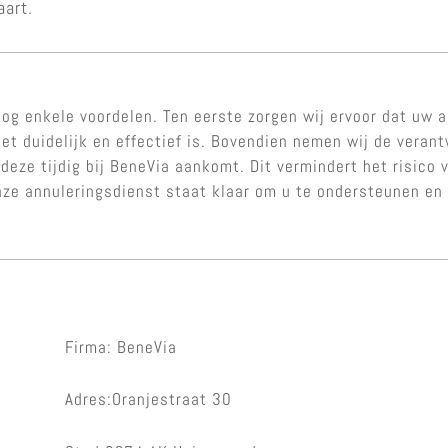
aart.
og enkele voordelen. Ten eerste zorgen wij ervoor dat uw a
et duidelijk en effectief is. Bovendien nemen wij de veran
 deze tijdig bij BeneVia aankomt. Dit vermindert het risico
Onze annuleringsdienst staat klaar om u te ondersteunen e
Firma: BeneVia
Adres:Oranjestraat 30