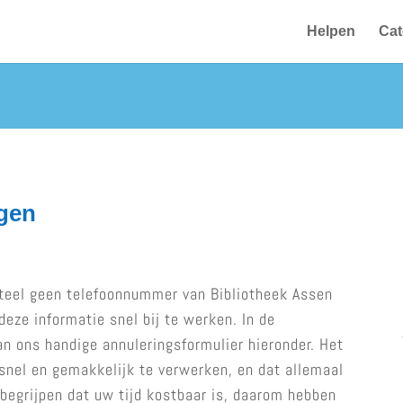
Helpen
Cat
gen
eel geen telefoonnummer van Bibliotheek Assen
eze informatie snel bij te werken. In de
n ons handige annuleringsformulier hieronder. Het
snel en gemakkelijk te verwerken, en dat allemaal
begrijpen dat uw tijd kostbaar is, daarom hebben