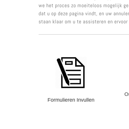
we het proces zo moeiteloos mogelijk gem
dat u op deze pagina vindt, en uw annule
staan klaar om u te assisteren en ervoor
O
Formulieren Invullen