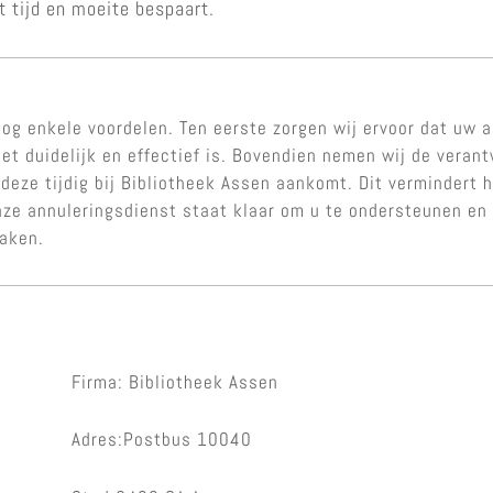
t tijd en moeite bespaart.
og enkele voordelen. Ten eerste zorgen wij ervoor dat uw a
et duidelijk en effectief is. Bovendien nemen wij de veran
 deze tijdig bij Bibliotheek Assen aankomt. Dit vermindert 
nze annuleringsdienst staat klaar om u te ondersteunen en
maken.
Firma: Bibliotheek Assen
Adres:Postbus 10040