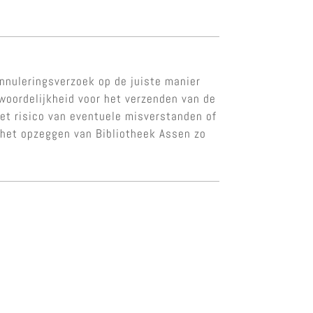
nnuleringsverzoek op de juiste manier
twoordelijkheid voor het verzenden van de
het risico van eventuele misverstanden of
 het opzeggen van Bibliotheek Assen zo