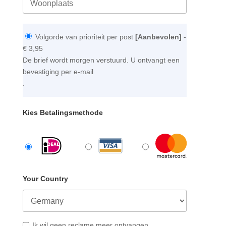
Volgorde van prioriteit per post
[Aanbevolen]
-
€ 3,95
De brief wordt morgen verstuurd. U ontvangt een
bevestiging per e-mail
.
Kies Betalingsmethode
Your Country
Ik wil geen reclame meer ontvangen