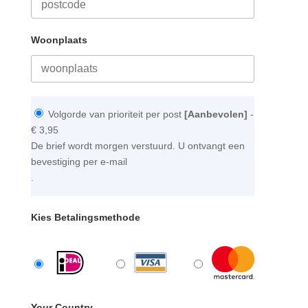
Woonplaats
Volgorde van prioriteit per post
[Aanbevolen]
-
€ 3,95
De brief wordt morgen verstuurd. U ontvangt een
bevestiging per e-mail
.
Kies Betalingsmethode
Your Country