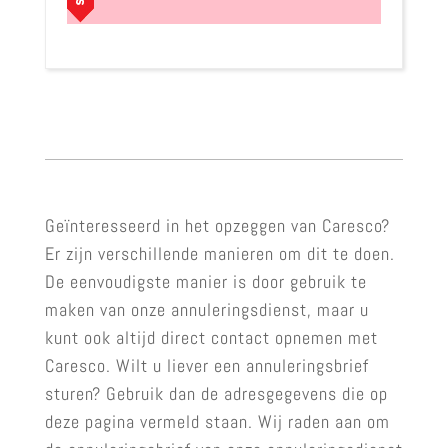
Geïnteresseerd in het opzeggen van Caresco?
Er zijn verschillende manieren om dit te doen.
De eenvoudigste manier is door gebruik te
maken van onze annuleringsdienst, maar u
kunt ook altijd direct contact opnemen met
Caresco. Wilt u liever een annuleringsbrief
sturen? Gebruik dan de adresgegevens die op
deze pagina vermeld staan. Wij raden aan om