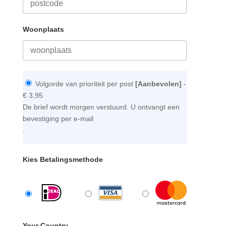
Woonplaats
Volgorde van prioriteit per post
[Aanbevolen]
-
€ 3,95
De brief wordt morgen verstuurd. U ontvangt een
bevestiging per e-mail
.
Kies Betalingsmethode
Your Country