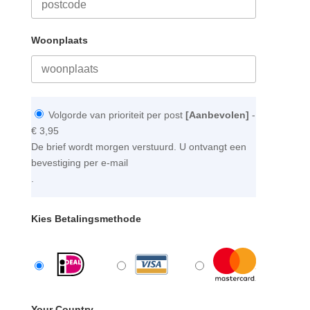
Woonplaats
Volgorde van prioriteit per post
[Aanbevolen]
-
€ 3,95
De brief wordt morgen verstuurd. U ontvangt een
bevestiging per e-mail
.
Kies Betalingsmethode
Your Country