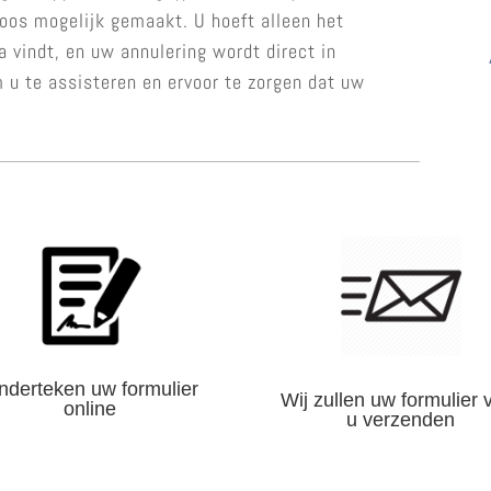
oos mogelijk gemaakt. U hoeft alleen het
na vindt, en uw annulering wordt direct in
 u te assisteren en ervoor te zorgen dat uw
nderteken uw formulier
Wij zullen uw formulier 
online
u verzenden