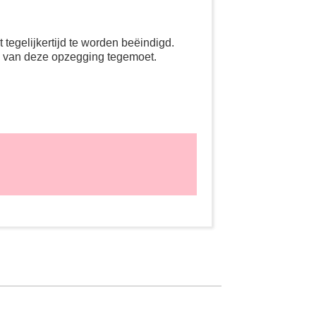
tegelijkertijd te worden beëindigd.
g van deze opzegging tegemoet.