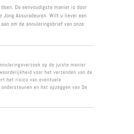
 doen. De eenvoudigste manier is door
 Jong Assuradeuren. Wilt u liever een
 aan om de annuleringsbrief van onze
nnuleringsverzoek op de juiste manier
twoordelijkheid voor het verzenden van de
rt het risico van eventuele
te ondersteunen en het opzeggen van De