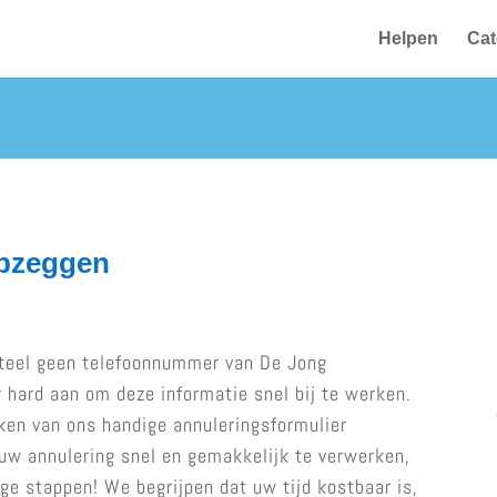
Helpen
Cat
pzeggen
teel geen telefoonnummer van De Jong
hard aan om deze informatie snel bij te werken.
ken van ons handige annuleringsformulier
 uw annulering snel en gemakkelijk te verwerken,
ge stappen! We begrijpen dat uw tijd kostbaar is,