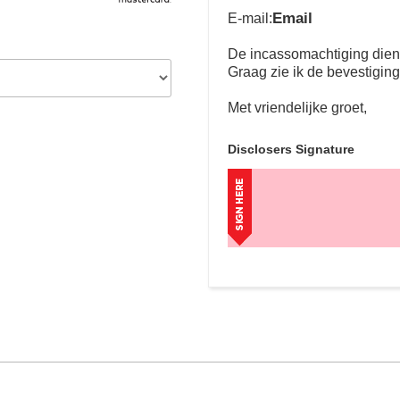
Email
E-mail:
De incassomachtiging dient 
Graag zie ik de bevestigin
Met vriendelijke groet,
Disclosers Signature