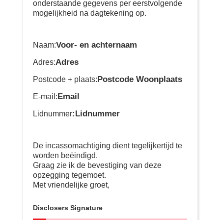
onderstaande gegevens per eerstvolgende
mogelijkheid na dagtekening op.
Voor- en achternaam
Naam:
Adres
Adres:
Postcode Woonplaats
Postcode + plaats:
Email
E-mail:
:Lidnummer
Lidnummer
De incassomachtiging dient tegelijkertijd te
worden beëindigd.
Graag zie ik de bevestiging van deze
opzegging tegemoet.
Met vriendelijke groet,
Disclosers Signature