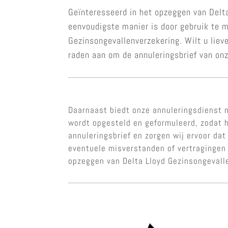
Geïnteresseerd in het opzeggen van Delta
eenvoudigste manier is door gebruik te 
Gezinsongevallenverzekering. Wilt u liev
raden aan om de annuleringsbrief van onz
Daarnaast biedt onze annuleringsdienst n
wordt opgesteld en geformuleerd, zodat h
annuleringsbrief en zorgen wij ervoor dat
eventuele misverstanden of vertragingen 
opzeggen van Delta Lloyd Gezinsongevall