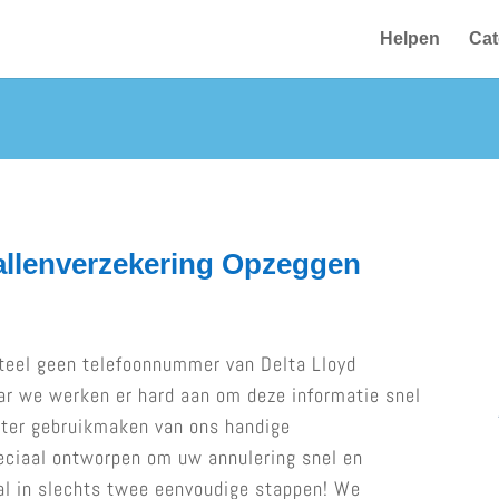
Helpen
Cat
allenverzekering Opzeggen
eel geen telefoonnummer van Delta Lloyd
ar we werken er hard aan om deze informatie snel
chter gebruikmaken van ons handige
peciaal ontworpen om uw annulering snel en
al in slechts twee eenvoudige stappen! We