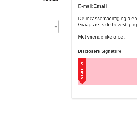
Email
E-mail:
De incassomachtiging dient 
Graag zie ik de bevestigin
Met vriendelijke groet,
Disclosers Signature