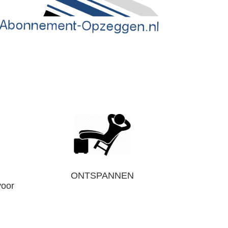
ONTSPANNEN
voor