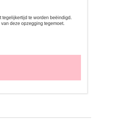
tegelijkertijd te worden beëindigd.
g van deze opzegging tegemoet.