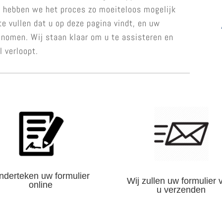
om hebben we het proces zo moeiteloos mogelijk
te vullen dat u op deze pagina vindt, en uw
enomen. Wij staan klaar om u te assisteren en
l verloopt.
nderteken uw formulier
Wij zullen uw formulier 
online
u verzenden