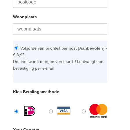
Woonplaats
Volgorde van prioriteit per post
[Aanbevolen]
-
€ 3,95
De brief wordt morgen verstuurd. U ontvangt een
bevestiging per e-mail
.
Kies Betalingsmethode
Your Country