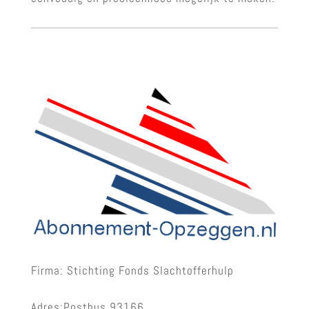
Firma: Stichting Fonds Slachtofferhulp
Adres:Postbus 93166