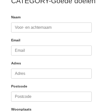
CATEGORY-Goede doelen
Naam
Email
Adres
Postcode
Woonplaats