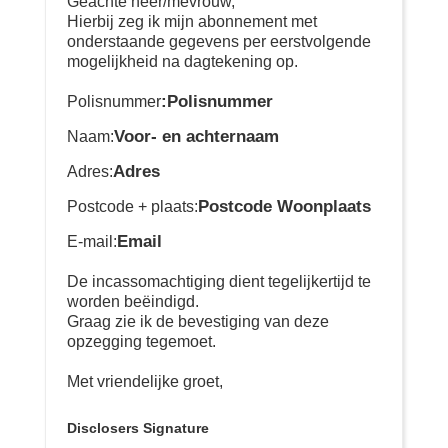
Geachte heer/mevrouw,
Hierbij zeg ik mijn abonnement met
onderstaande gegevens per eerstvolgende
mogelijkheid na dagtekening op.
:Polisnummer
Polisnummer
Voor- en achternaam
Naam:
Adres
Adres:
Postcode Woonplaats
Postcode + plaats:
Email
E-mail:
De incassomachtiging dient tegelijkertijd te
worden beëindigd.
Graag zie ik de bevestiging van deze
opzegging tegemoet.
Met vriendelijke groet,
Disclosers Signature