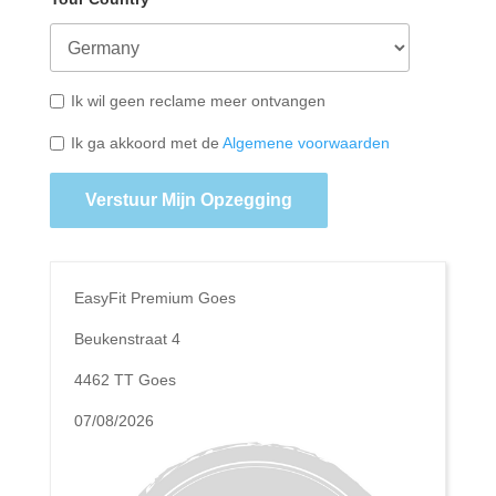
Ik wil geen reclame meer ontvangen
Ik ga akkoord met de
Algemene voorwaarden
Verstuur Mijn Opzegging
EasyFit Premium Goes
Beukenstraat 4
4462 TT Goes
07/08/2026