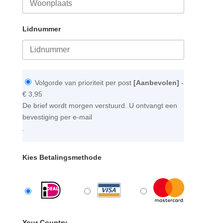
Lidnummer
Volgorde van prioriteit per post
[Aanbevolen]
-
€ 3,95
De brief wordt morgen verstuurd. U ontvangt een
bevestiging per e-mail
.
Kies Betalingsmethode
Your Country