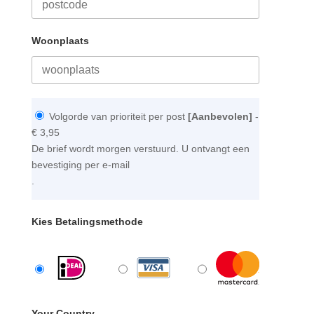
Woonplaats
Volgorde van prioriteit per post
[Aanbevolen]
-
€ 3,95
De brief wordt morgen verstuurd. U ontvangt een
bevestiging per e-mail
.
Kies Betalingsmethode
Your Country