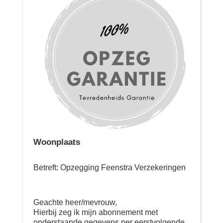
Woonplaats
Betreft: Opzegging Feenstra Verzekeringen
Geachte heer/mevrouw,
Hierbij zeg ik mijn abonnement met
onderstaande gegevens per eerstvolgende