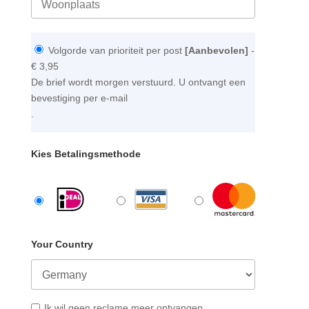
Volgorde van prioriteit per post
[Aanbevolen]
-
€ 3,95
De brief wordt morgen verstuurd. U ontvangt een
bevestiging per e-mail
.
Kies Betalingsmethode
Your Country
Ik wil geen reclame meer ontvangen