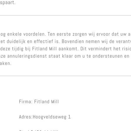
espaart.
og enkele voordelen. Ten eerste zorgen wij ervoor dat uw a
et duidelijk en effectief is. Bovendien nemen wij de veran
 deze tijdig bij Fitland Mill aankomt. Dit vermindert het ri
nze annuleringsdienst staat klaar om u te ondersteunen en 
maken.
Firma: Fitland Mill
Adres:Hoogveldseweg 1