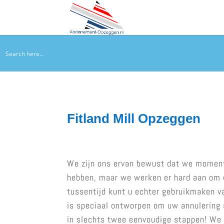
Fitland Mill Opzeggen
We zijn ons ervan bewust dat we moment
hebben, maar we werken er hard aan om d
tussentijd kunt u echter gebruikmaken va
is speciaal ontworpen om uw annulering 
in slechts twee eenvoudige stappen! We 