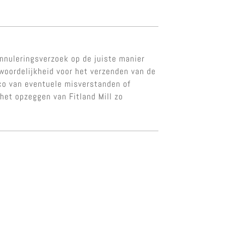
nnuleringsverzoek op de juiste manier
twoordelijkheid voor het verzenden van de
sico van eventuele misverstanden of
het opzeggen van Fitland Mill zo