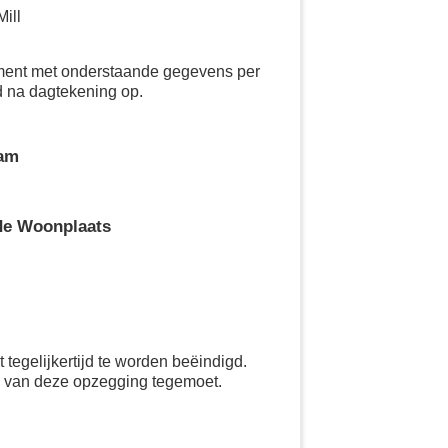
Mill
ement met onderstaande gegevens per
d na dagtekening op.
aam
de Woonplaats
tegelijkertijd te worden beëindigd.
g van deze opzegging tegemoet.