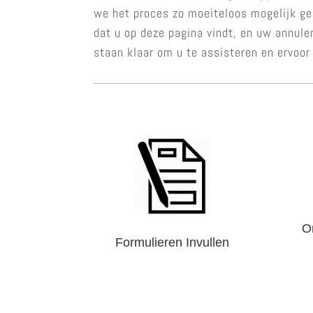
we het proces zo moeiteloos mogelijk gem
dat u op deze pagina vindt, en uw annule
staan klaar om u te assisteren en ervoor
O
Formulieren Invullen