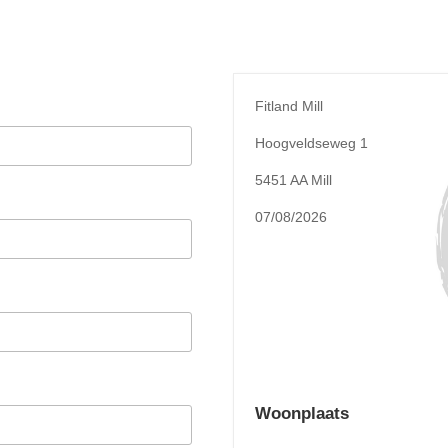
Fitland Mill
Hoogveldseweg 1
5451 AA Mill
07/08/2026
Woonplaats