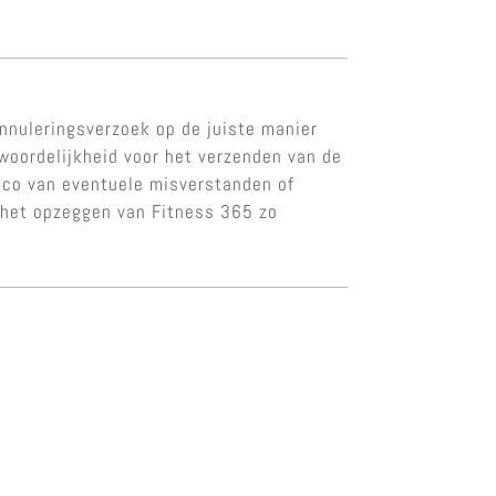
nnuleringsverzoek op de juiste manier
twoordelijkheid voor het verzenden van de
sico van eventuele misverstanden of
n het opzeggen van Fitness 365 zo