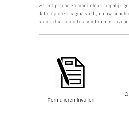
we het proces zo moeiteloos mogelijk gem
dat u op deze pagina vindt, en uw annule
staan klaar om u te assisteren en ervoor
O
Formulieren Invullen