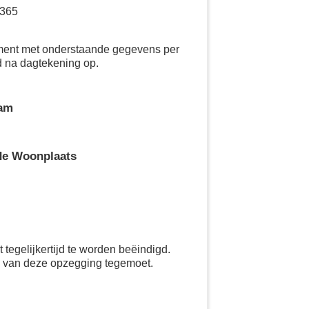
 365
ement met onderstaande gegevens per
d na dagtekening op.
aam
de Woonplaats
tegelijkertijd te worden beëindigd.
g van deze opzegging tegemoet.