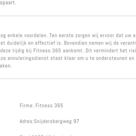
espaart.
og enkele voordelen. Ten eerste zorgen wij ervoor dat uw a
et duidelijk en effectief is. Bovendien nemen wij de veran
 deze tijdig bij Fitness 365 aankomt. Dit vermindert het ri
Onze annuleringsdienst staat klaar om u te ondersteunen e
maken.
Firma: Fitness 365
Adres:Snijdersbergweg 97