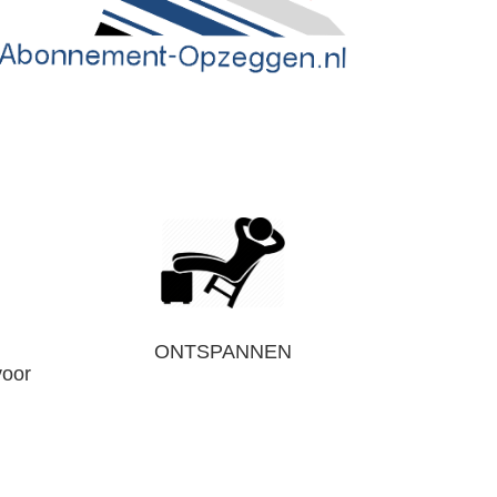
ONTSPANNEN
voor