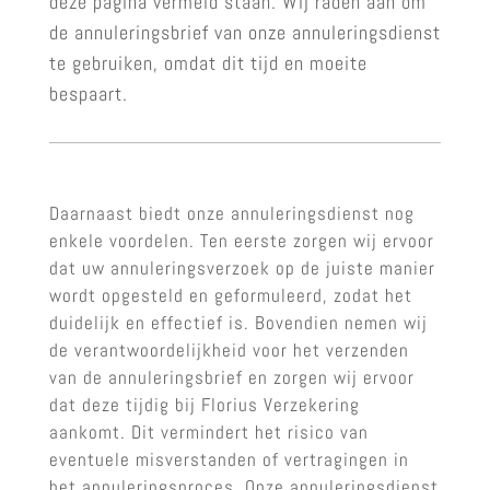
deze pagina vermeld staan. Wij raden aan om
de annuleringsbrief van onze annuleringsdienst
te gebruiken, omdat dit tijd en moeite
bespaart.
Daarnaast biedt onze annuleringsdienst nog
enkele voordelen. Ten eerste zorgen wij ervoor
dat uw annuleringsverzoek op de juiste manier
wordt opgesteld en geformuleerd, zodat het
duidelijk en effectief is. Bovendien nemen wij
de verantwoordelijkheid voor het verzenden
van de annuleringsbrief en zorgen wij ervoor
dat deze tijdig bij Florius Verzekering
aankomt. Dit vermindert het risico van
eventuele misverstanden of vertragingen in
het annuleringsproces. Onze annuleringsdienst