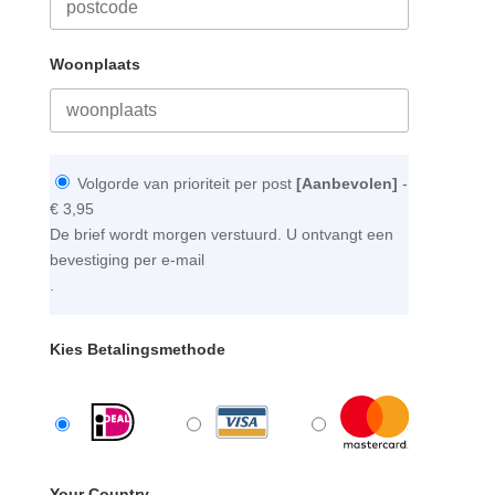
Woonplaats
Volgorde van prioriteit per post
[Aanbevolen]
-
€ 3,95
De brief wordt morgen verstuurd. U ontvangt een
bevestiging per e-mail
.
Kies Betalingsmethode
Your Country