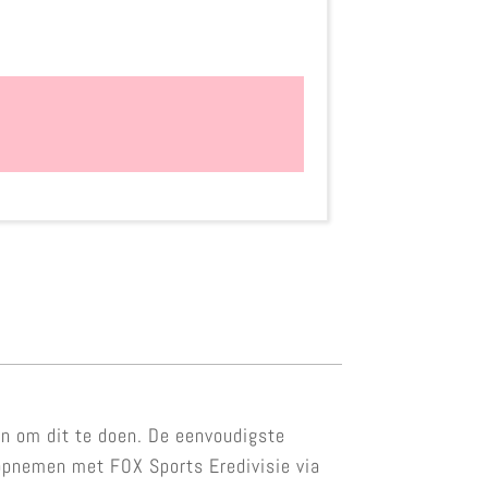
en om dit te doen. De eenvoudigste
 opnemen met FOX Sports Eredivisie via