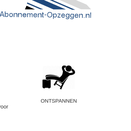
ONTSPANNEN
voor