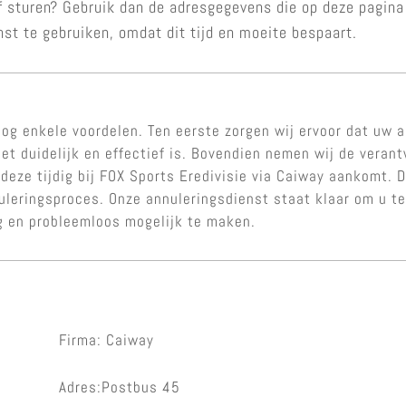
ef sturen? Gebruik dan de adresgegevens die op deze pagin
nst te gebruiken, omdat dit tijd en moeite bespaart.
og enkele voordelen. Ten eerste zorgen wij ervoor dat uw a
et duidelijk en effectief is. Bovendien nemen wij de veran
 deze tijdig bij FOX Sports Eredivisie via Caiway aankomt. D
nuleringsproces. Onze annuleringsdienst staat klaar om u 
ig en probleemloos mogelijk te maken.
Firma: Caiway
Adres:Postbus 45