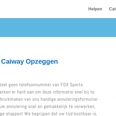
Helpen
Cat
ia Caiway Opzeggen
teel geen telefoonnummer van FOX Sports
rken er hard aan om deze informatie snel bij te
gebruikmaken van ons handige annuleringsformulier
 uw annulering snel en gemakkelijk te verwerken,
ge stappen! We begrijpen dat uw tijd kostbaar is,