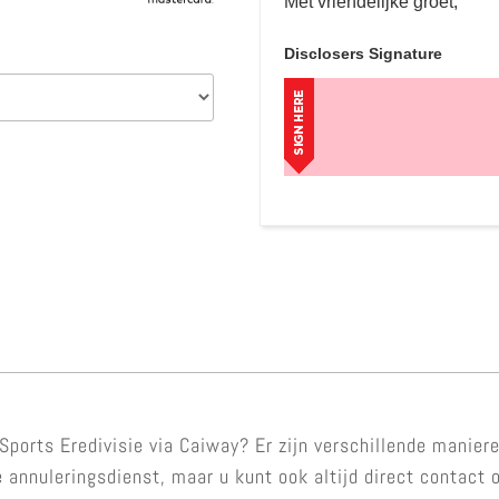
Met vriendelijke groet,
Disclosers Signature
ports Eredivisie via Caiway? Er zijn verschillende manier
 annuleringsdienst, maar u kunt ook altijd direct contact