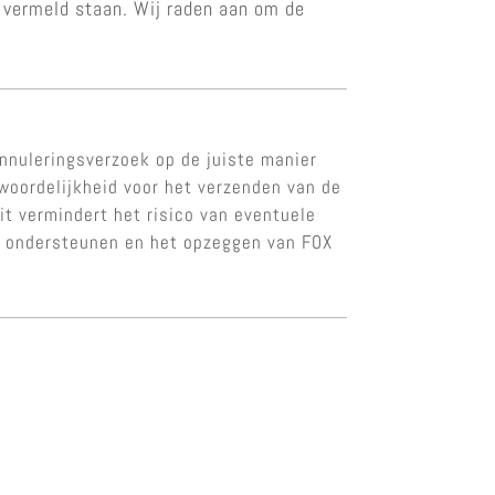
a vermeld staan. Wij raden aan om de
nnuleringsverzoek op de juiste manier
twoordelijkheid voor het verzenden van de
it vermindert het risico van eventuele
te ondersteunen en het opzeggen van FOX