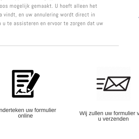
oos mogelijk gemaakt. U hoeft alleen het
na vindt, en uw annulering wordt direct in
 u te assisteren en ervoor te zorgen dat uw
nderteken uw formulier
Wij zullen uw formulier 
online
u verzenden