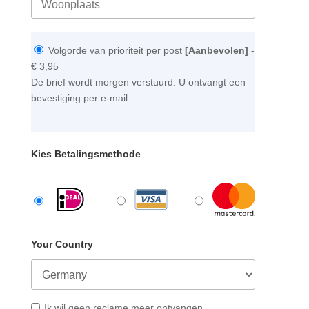
Volgorde van prioriteit per post
[Aanbevolen]
-
€ 3,95
De brief wordt morgen verstuurd. U ontvangt een
bevestiging per e-mail
.
Kies Betalingsmethode
Your Country
Ik wil geen reclame meer ontvangen