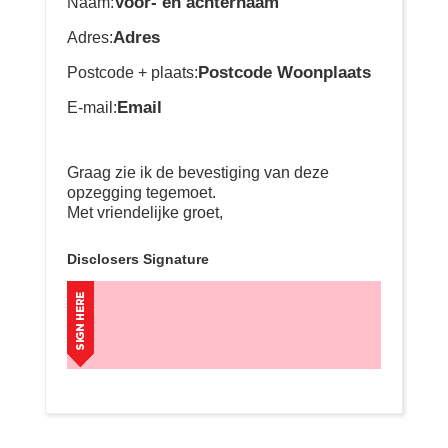
Voor- en achternaam
Naam:
Adres
Adres:
Postcode Woonplaats
Postcode + plaats:
Email
E-mail:
Graag zie ik de bevestiging van deze
opzegging tegemoet.
Met vriendelijke groet,
Disclosers Signature