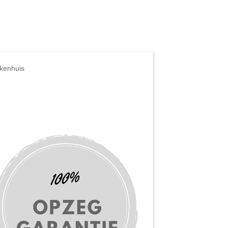
ekenhuis