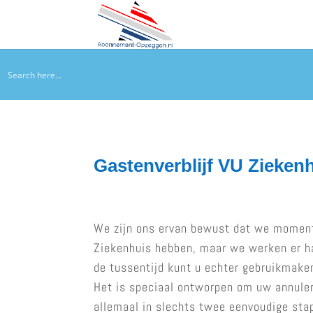
Gastenverblijf VU Zieke
We zijn ons ervan bewust dat we moment
Ziekenhuis hebben, maar we werken er ha
de tussentijd kunt u echter gebruikmaken
Het is speciaal ontworpen om uw annuler
allemaal in slechts twee eenvoudige stap