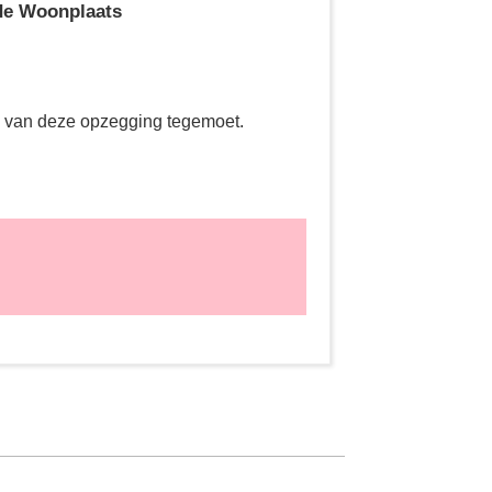
de Woonplaats
g van deze opzegging tegemoet.