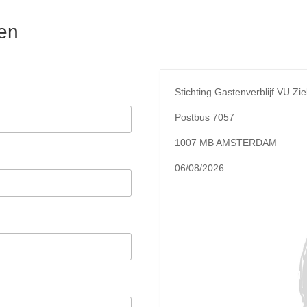
en
Stichting Gastenverblijf VU Zi
Postbus 7057
1007 MB AMSTERDAM
06/08/2026