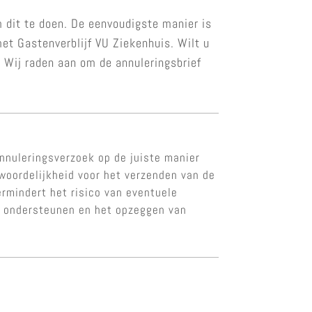
m dit te doen. De eenvoudigste manier is
et Gastenverblijf VU Ziekenhuis. Wilt u
. Wij raden aan om de annuleringsbrief
nnuleringsverzoek op de juiste manier
twoordelijkheid voor het verzenden van de
ermindert het risico van eventuele
te ondersteunen en het opzeggen van