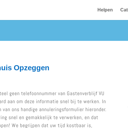
Helpen
Cat
nhuis Opzeggen
eel geen telefoonnummer van Gastenverblijf VU
rd aan om deze informatie snel bij te werken. In
 van ons handige annuleringsformulier hieronder.
ing snel en gemakkelijk te verwerken, en dat
pen! We begrijpen dat uw tijd kostbaar is,