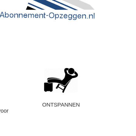
ONTSPANNEN
voor