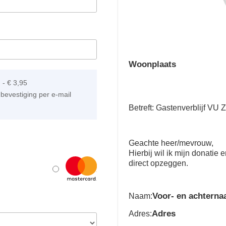
Woonplaats
]
-
€ 3,95
bevestiging per e-mail
Betreft: Gastenverblijf VU
Geachte heer/mevrouw,
Hierbij wil ik mijn donatie
direct opzeggen.
Voor- en achtern
Naam:
Adres
Adres: