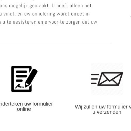
oos mogelijk gemaakt. U hoeft alleen het
na vindt, en uw annulering wordt direct in
 u te assisteren en ervoor te zorgen dat uw
nderteken uw formulier
Wij zullen uw formulier 
online
u verzenden