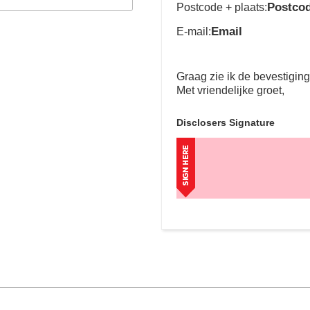
Postco
Postcode + plaats:
Email
E-mail:
Graag zie ik de bevestigin
Met vriendelijke groet,
Disclosers Signature