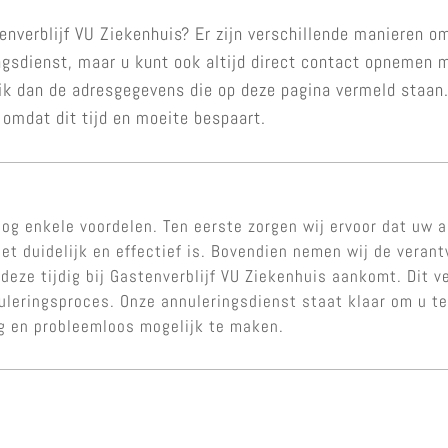
nverblijf VU Ziekenhuis? Er zijn verschillende manieren o
gsdienst, maar u kunt ook altijd direct contact opnemen m
uik dan de adresgegevens die op deze pagina vermeld staan
 omdat dit tijd en moeite bespaart.
og enkele voordelen. Ten eerste zorgen wij ervoor dat uw a
et duidelijk en effectief is. Bovendien nemen wij de veran
 deze tijdig bij Gastenverblijf VU Ziekenhuis aankomt. Dit v
nuleringsproces. Onze annuleringsdienst staat klaar om u 
ig en probleemloos mogelijk te maken.