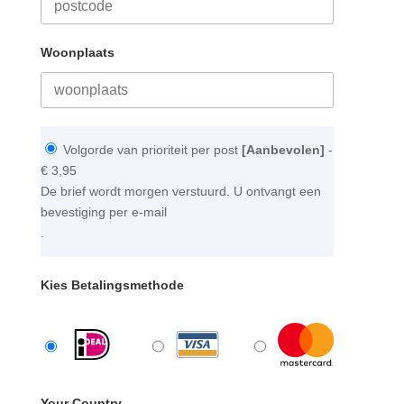
Woonplaats
Volgorde van prioriteit per post
[Aanbevolen]
-
€ 3,95
De brief wordt morgen verstuurd. U ontvangt een
bevestiging per e-mail
.
Kies Betalingsmethode
Your Country