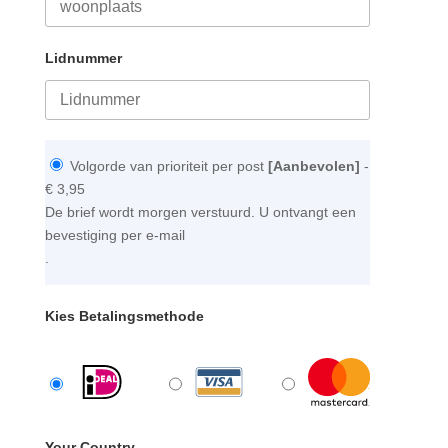
Lidnummer
Volgorde van prioriteit per post
[Aanbevolen]
-
€ 3,95
De brief wordt morgen verstuurd. U ontvangt een
bevestiging per e-mail
.
Kies Betalingsmethode
Your Country