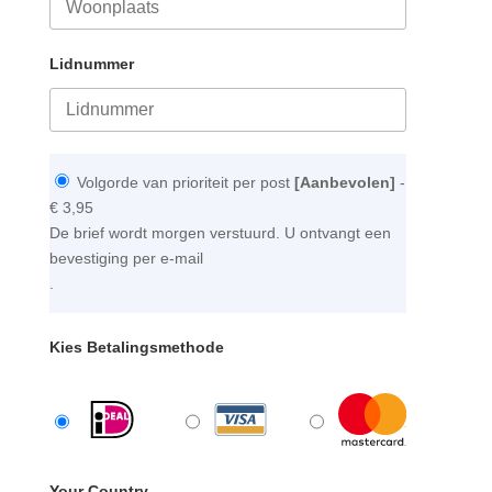
Lidnummer
Volgorde van prioriteit per post
[Aanbevolen]
-
€ 3,95
De brief wordt morgen verstuurd. U ontvangt een
bevestiging per e-mail
.
Kies Betalingsmethode
Your Country