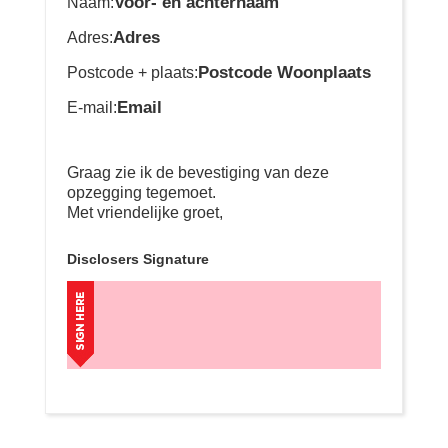
Voor- en achternaam
Naam:
Adres
Adres:
Postcode Woonplaats
Postcode + plaats:
Email
E-mail:
Graag zie ik de bevestiging van deze
opzegging tegemoet.
Met vriendelijke groet,
Disclosers Signature