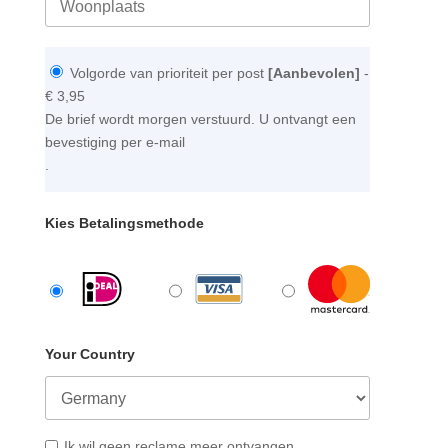
Volgorde van prioriteit per post
[Aanbevolen]
-
€ 3,95
De brief wordt morgen verstuurd. U ontvangt een
bevestiging per e-mail
.
Kies Betalingsmethode
Your Country
Ik wil geen reclame meer ontvangen