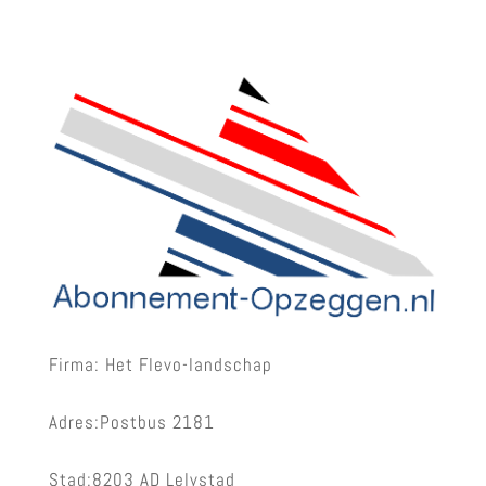
Firma: Het Flevo-landschap
Adres:Postbus 2181
Stad:8203 AD Lelystad