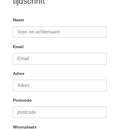
tijdschrift
Naam
Email
Adres
Postcode
Woonplaats