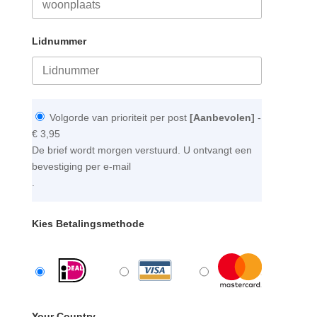
Lidnummer
Volgorde van prioriteit per post
[Aanbevolen]
-
€ 3,95
De brief wordt morgen verstuurd. U ontvangt een
bevestiging per e-mail
.
Kies Betalingsmethode
Your Country