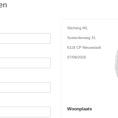
en
Stichting IKL
Susterderweg 31
6118 CP Nieuwstadt
07/08/2026
Woonplaats