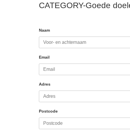
CATEGORY-Goede doel
Naam
Email
Adres
Postcode