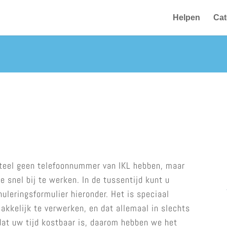
Helpen
Cat
teel geen telefoonnummer van IKL hebben, maar
 snel bij te werken. In de tussentijd kunt u
leringsformulier hieronder. Het is speciaal
kkelijk te verwerken, en dat allemaal in slechts
at uw tijd kostbaar is, daarom hebben we het