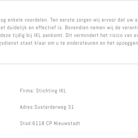
og enkele voordelen. Ten eerste zorgen wij ervoor dat uw a
et duidelijk en effectief is. Bovendien nemen wij de veran
 deze tijdig bij IKL aankomt. Dit vermindert het risico van
ngsdienst staat klaar om u te ondersteunen en het opzegge
Firma: Stichting IKL
Adres:Susterderweg 31
Stad:6118 CP Nieuwstadt