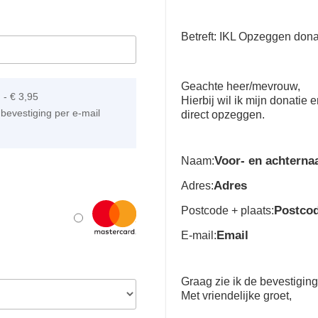
Betreft: IKL Opzeggen dona
Geachte heer/mevrouw,
]
-
€ 3,95
Hierbij wil ik mijn donatie
bevestiging per e-mail
direct opzeggen.
Voor- en achtern
Naam:
Adres
Adres:
Postco
Postcode + plaats:
Email
E-mail:
Graag zie ik de bevestigin
Met vriendelijke groet,