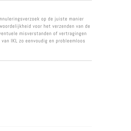
nnuleringsverzoek op de juiste manier
twoordelijkheid voor het verzenden van de
 eventuele misverstanden of vertragingen
n van IKL zo eenvoudig en probleemloos