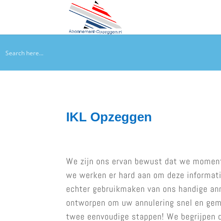
IKL Opzeggen
We zijn ons ervan bewust dat we momen
we werken er hard aan om deze informatie
echter gebruikmaken van ons handige annu
ontworpen om uw annulering snel en gema
twee eenvoudige stappen! We begrijpen d