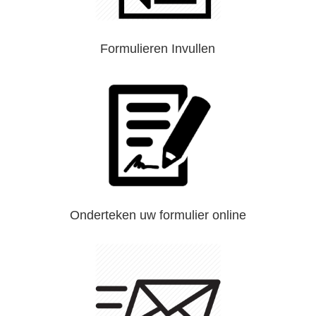
Formulieren Invullen
Onderteken uw formulier online