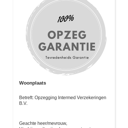
Woonplaats
Betreft: Opzegging Intermed Verzekeringen
B.V.
Geachte heer/mevrouw,