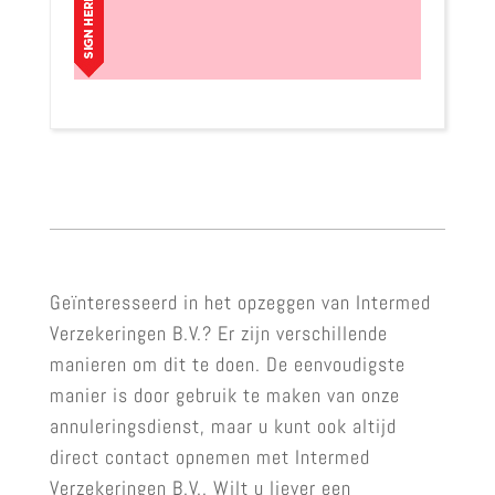
Geïnteresseerd in het opzeggen van Intermed
Verzekeringen B.V.? Er zijn verschillende
manieren om dit te doen. De eenvoudigste
manier is door gebruik te maken van onze
annuleringsdienst, maar u kunt ook altijd
direct contact opnemen met Intermed
Verzekeringen B.V.. Wilt u liever een