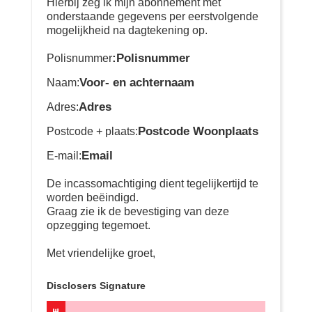
Hierbij zeg ik mijn abonnement met
onderstaande gegevens per eerstvolgende
mogelijkheid na dagtekening op.
:Polisnummer
Polisnummer
Voor- en achternaam
Naam:
Adres
Adres:
Postcode Woonplaats
Postcode + plaats:
Email
E-mail:
De incassomachtiging dient tegelijkertijd te
worden beëindigd.
Graag zie ik de bevestiging van deze
opzegging tegemoet.
Met vriendelijke groet,
Disclosers Signature