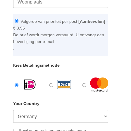
Volgorde van prioriteit per post
[Aanbevolen]
-
€ 3,95
De brief wordt morgen verstuurd. U ontvangt een
bevestiging per e-mail
.
Kies Betalingsmethode
Your Country
Ik wil geen reclame meer ontvangen