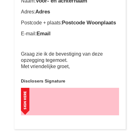
Voor- en achternaam
Naam:
Adres
Adres:
Postcode Woonplaats
Postcode + plaats:
Email
E-mail:
Graag zie ik de bevestiging van deze
opzegging tegemoet.
Met vriendelijke groet,
Disclosers Signature