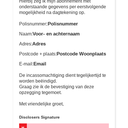
Hierbij zeg ik mijn abonnement met
onderstaande gegevens per eerstvolgende
mogelijkheid na dagtekening op.
:Polisnummer
Polisnummer
Voor- en achternaam
Naam:
Adres
Adres:
Postcode Woonplaats
Postcode + plaats:
Email
E-mail:
De incassomachtiging dient tegelijkertijd te
worden beëindigd.
Graag zie ik de bevestiging van deze
opzegging tegemoet.
Met vriendelijke groet,
Disclosers Signature