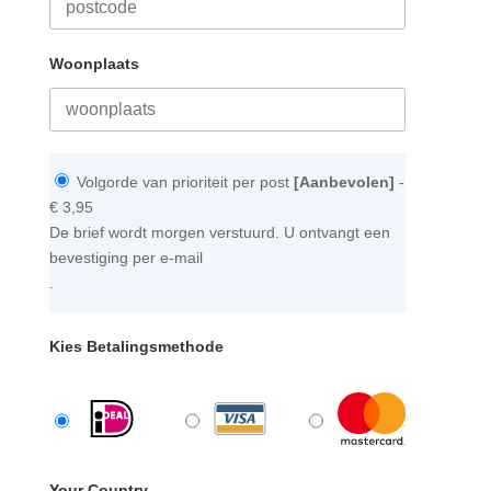
Woonplaats
Volgorde van prioriteit per post
[Aanbevolen]
-
€ 3,95
De brief wordt morgen verstuurd. U ontvangt een
bevestiging per e-mail
.
Kies Betalingsmethode
Your Country