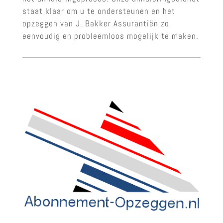
staat klaar om u te ondersteunen en het
opzeggen van J. Bakker Assurantiën zo
eenvoudig en probleemloos mogelijk te maken.