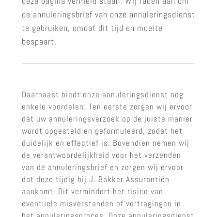
deze pagina vermeld staan. Wij raden aan om
de annuleringsbrief van onze annuleringsdienst
te gebruiken, omdat dit tijd en moeite
bespaart.
Daarnaast biedt onze annuleringsdienst nog
enkele voordelen. Ten eerste zorgen wij ervoor
dat uw annuleringsverzoek op de juiste manier
wordt opgesteld en geformuleerd, zodat het
duidelijk en effectief is. Bovendien nemen wij
de verantwoordelijkheid voor het verzenden
van de annuleringsbrief en zorgen wij ervoor
dat deze tijdig bij J. Bakker Assurantiën
aankomt. Dit vermindert het risico van
eventuele misverstanden of vertragingen in
het annuleringsproces. Onze annuleringsdienst