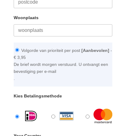
Woonplaats
Volgorde van prioriteit per post
[Aanbevolen]
-
€ 3,95
De brief wordt morgen verstuurd. U ontvangt een
bevestiging per e-mail
.
Kies Betalingsmethode
Your Country