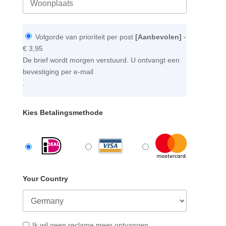
Volgorde van prioriteit per post
[Aanbevolen]
-
€ 3,95
De brief wordt morgen verstuurd. U ontvangt een
bevestiging per e-mail
.
Kies Betalingsmethode
Your Country
Ik wil geen reclame meer ontvangen