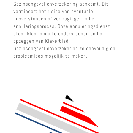
Gezinsongevallenverzekering aankomt. Dit
vermindert het risico van eventuele
misverstanden of vertragingen in het
annuleringsproces. Onze annuleringsdienst
staat klaar om u te ondersteunen en het
opzeggen van Klaverblad
Gezinsongevallenverzekering zo eenvoudig en
probleemloos mogelijk te maken.