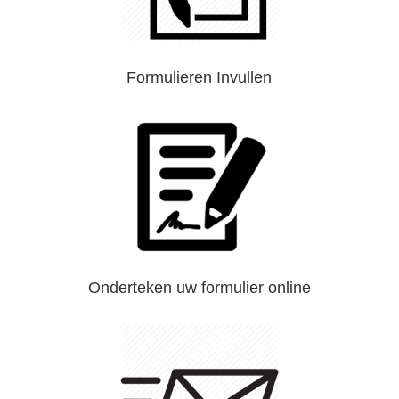
Formulieren Invullen
Onderteken uw formulier online