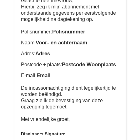
Geachte heer/mevrouw,
Hierbij zeg ik mijn abonnement met
onderstaande gegevens per eerstvolgende
mogelijkheid na dagtekening op.
:Polisnummer
Polisnummer
Voor- en achternaam
Naam:
Adres
Adres:
Postcode Woonplaats
Postcode + plaats:
Email
E-mail:
De incassomachtiging dient tegelijkertijd te
worden beëindigd.
Graag zie ik de bevestiging van deze
opzegging tegemoet.
Met vriendelijke groet,
Disclosers Signature