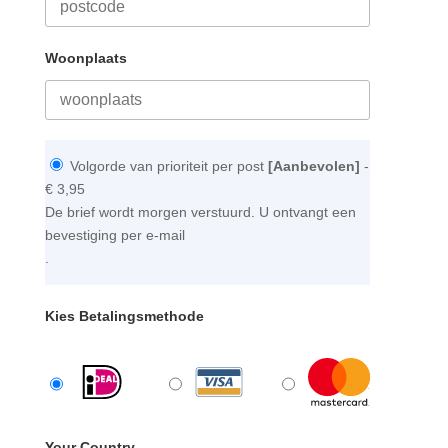
Woonplaats
Volgorde van prioriteit per post
[Aanbevolen]
-
€ 3,95
De brief wordt morgen verstuurd. U ontvangt een
bevestiging per e-mail
.
Kies Betalingsmethode
Your Country