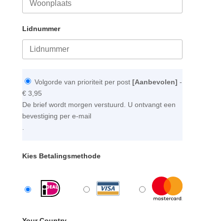
Lidnummer
Volgorde van prioriteit per post
[Aanbevolen]
-
€ 3,95
De brief wordt morgen verstuurd. U ontvangt een
bevestiging per e-mail
.
Kies Betalingsmethode
Your Country