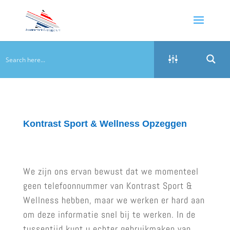
Kontrast Sport & Wellness Opzeggen
We zijn ons ervan bewust dat we momenteel
geen telefoonnummer van Kontrast Sport &
Wellness hebben, maar we werken er hard aan
om deze informatie snel bij te werken. In de
tussentijd kunt u echter gebruikmaken van