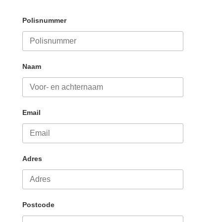
Polisnummer
Naam
Email
Adres
Postcode