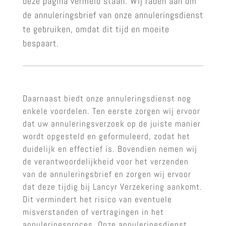
deze pagina vermeld staan. Wij raden aan om
de annuleringsbrief van onze annuleringsdienst
te gebruiken, omdat dit tijd en moeite
bespaart.
Daarnaast biedt onze annuleringsdienst nog
enkele voordelen. Ten eerste zorgen wij ervoor
dat uw annuleringsverzoek op de juiste manier
wordt opgesteld en geformuleerd, zodat het
duidelijk en effectief is. Bovendien nemen wij
de verantwoordelijkheid voor het verzenden
van de annuleringsbrief en zorgen wij ervoor
dat deze tijdig bij Lancyr Verzekering aankomt.
Dit vermindert het risico van eventuele
misverstanden of vertragingen in het
annuleringsproces. Onze annuleringsdienst