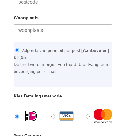
Woonplaats
Volgorde van prioriteit per post
[Aanbevolen]
-
€ 3,95
De brief wordt morgen verstuurd. U ontvangt een
bevestiging per e-mail
.
Kies Betalingsmethode
Your Country