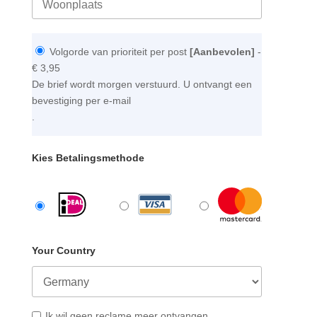
Volgorde van prioriteit per post
[Aanbevolen]
-
€ 3,95
De brief wordt morgen verstuurd. U ontvangt een
bevestiging per e-mail
.
Kies Betalingsmethode
Your Country
Ik wil geen reclame meer ontvangen