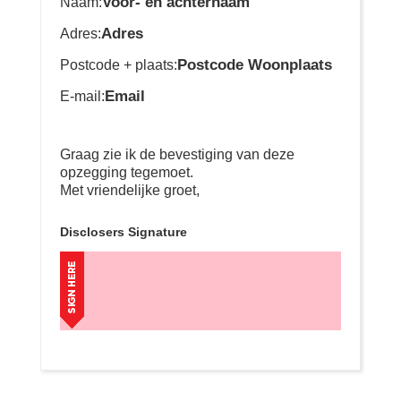
Voor- en achternaam
Naam:
Adres
Adres:
Postcode Woonplaats
Postcode + plaats:
Email
E-mail:
Graag zie ik de bevestiging van deze
opzegging tegemoet.
Met vriendelijke groet,
Disclosers Signature