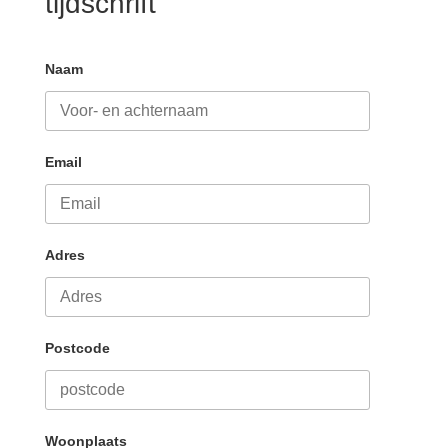
tijdschrift
Naam
Email
Adres
Postcode
Woonplaats