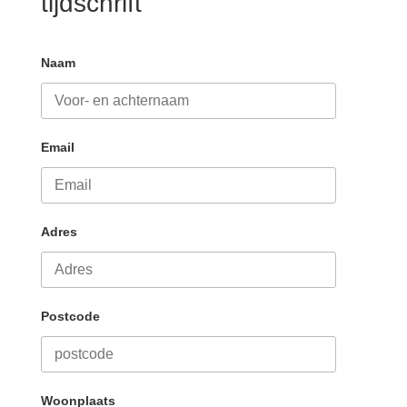
tijdschrift
Naam
Email
Adres
Postcode
Woonplaats